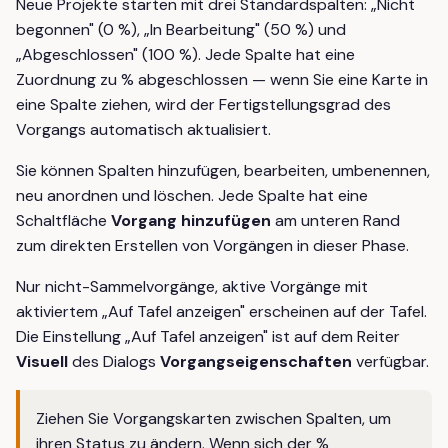
Neue Projekte starten mit drei Standardspalten: „Nicht
begonnen" (0 %), „In Bearbeitung" (50 %) und
„Abgeschlossen" (100 %). Jede Spalte hat eine
Zuordnung zu % abgeschlossen — wenn Sie eine Karte in
eine Spalte ziehen, wird der Fertigstellungsgrad des
Vorgangs automatisch aktualisiert.
Sie können Spalten hinzufügen, bearbeiten, umbenennen,
neu anordnen und löschen. Jede Spalte hat eine
Schaltfläche
Vorgang hinzufügen
am unteren Rand
zum direkten Erstellen von Vorgängen in dieser Phase.
Nur nicht-Sammelvorgänge, aktive Vorgänge mit
aktiviertem „Auf Tafel anzeigen" erscheinen auf der Tafel.
Die Einstellung „Auf Tafel anzeigen" ist auf dem Reiter
Visuell
des Dialogs
Vorgangseigenschaften
verfügbar.
Ziehen Sie Vorgangskarten zwischen Spalten, um
ihren Status zu ändern. Wenn sich der %