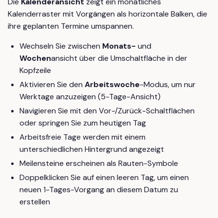
Die
Kalenderansicht
zeigt ein monatliches
Kalenderraster mit Vorgängen als horizontale Balken, die
ihre geplanten Termine umspannen.
Wechseln Sie zwischen
Monats-
und
Wochen
ansicht über die Umschaltfläche in der
Kopfzeile
Aktivieren Sie den
Arbeitswoche
-Modus, um nur
Werktage anzuzeigen (5-Tage-Ansicht)
Navigieren Sie mit den Vor-/Zurück-Schaltflächen
oder springen Sie zum heutigen Tag
Arbeitsfreie Tage werden mit einem
unterschiedlichen Hintergrund angezeigt
Meilensteine erscheinen als Rauten-Symbole
Doppelklicken Sie auf einen leeren Tag, um einen
neuen 1-Tages-Vorgang an diesem Datum zu
erstellen