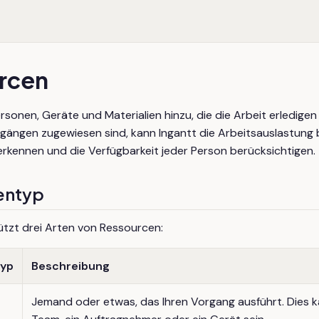
rcen
ersonen, Geräte und Materialien hinzu, die die Arbeit erledige
gängen zugewiesen sind, kann Ingantt die Arbeitsauslastung
rkennen und die Verfügbarkeit jeder Person berücksichtigen.
entyp
ützt drei Arten von Ressourcen:
typ
Beschreibung
Jemand oder etwas, das Ihren Vorgang ausführt. Dies ka