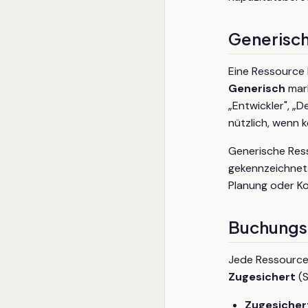
Generisc
Eine Ressource 
Generisch
mark
„Entwickler", „
nützlich, wenn 
Generische Res
gekennzeichnet. 
Planung oder K
Buchungs
Jede Ressource
Zugesichert
(S
Zugesicher