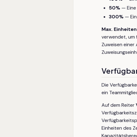
50%
— Eine 
300%
— Ein 
Max. Einheiten
verwendet, um f
Zuweisen einer
Zuweisungseinh
Verfügba
Die Verfügbarke
ein Teammitglied
Auf dem Reiter
Verfügbarkeitsz
Verfügbarkeitspr
Einheiten des Z
Kapazitätsbere