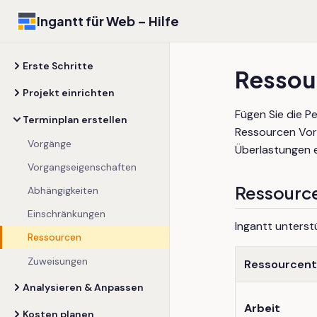
Ingantt für Web – Hilfe
Erste Schritte
Ressou
Projekt einrichten
Fügen Sie die P
Terminplan erstellen
Ressourcen Vor
Vorgänge
Überlastungen e
Vorgangseigenschaften
Ressourc
Abhängigkeiten
Einschränkungen
Ingantt unterst
Ressourcen
Zuweisungen
Ressourcen
Analysieren & Anpassen
Arbeit
Kosten planen