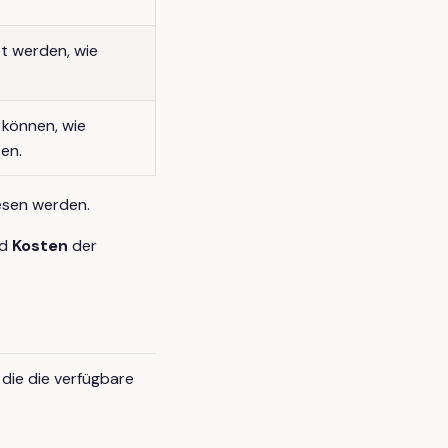
et werden, wie
können, wie
en.
esen werden.
ld
Kosten
der
die die verfügbare