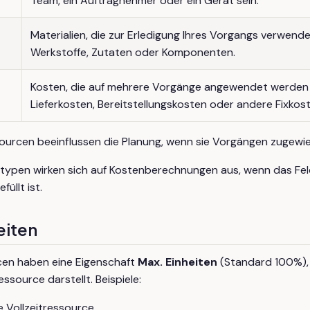
Team, ein Auftragnehmer oder ein Gerät sein.
Materialien, die zur Erledigung Ihres Vorgangs verwend
Werkstoffe, Zutaten oder Komponenten.
Kosten, die auf mehrere Vorgänge angewendet werden 
Lieferkosten, Bereitstellungskosten oder andere Fixkost
ourcen beeinflussen die Planung, wenn sie Vorgängen zugewi
ntypen wirken sich auf Kostenberechnungen aus, wenn das Fe
üllt ist.
eiten
cen haben eine Eigenschaft
Max. Einheiten
(Standard 100%), 
ssource darstellt. Beispiele:
 Vollzeitressource