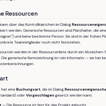
he Ressourcen
kann über das Kontrollkästchen im Dialog
Ressourceneigen
iert werden. Generische Ressourcen sind Platzhalter, die eine R
Designer") und keine bestimmte Person. Sie sind in der frühen 
konkrete Teammitglieder noch nicht feststehen.
sourcen werden in der Ressourcenliste durch ein Abzeichen
Die generische Kennzeichnung ist rein informativ — sie hat kei
ostenberechnungen.
art
 hat eine
Buchungsart
, die im Dialog
Ressourceneigensch
tandard) oder
Vorgeschlagen
gesetzt werden kann.
t
— Die Ressource ist fest für das Projekt gebucht.