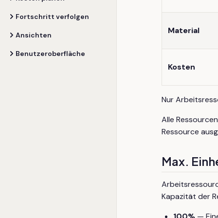
Fortschritt verfolgen
Material
Ansichten
Benutzeroberfläche
Kosten
Nur Arbeitsress
Alle Ressource
Ressource ausgef
Max. Einh
Arbeitsressour
Kapazität der Re
100%
— Eine