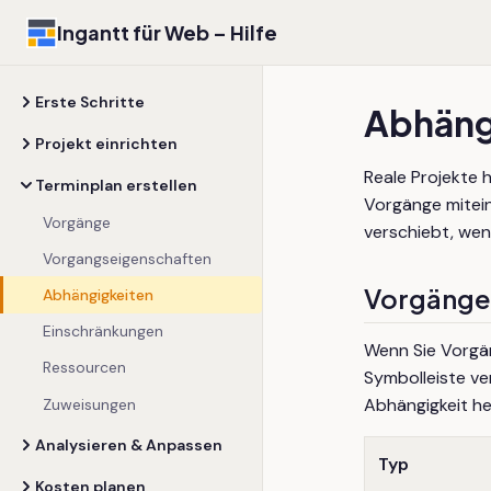
Ingantt für Web – Hilfe
Erste Schritte
Abhäng
Projekt einrichten
Reale Projekte 
Terminplan erstellen
Vorgänge mitein
Vorgänge
verschiebt, wen
Vorgangseigenschaften
Vorgänge
Abhängigkeiten
Einschränkungen
Wenn Sie Vorgä
Ressourcen
Symbolleiste ve
Abhängigkeit h
Zuweisungen
Analysieren & Anpassen
Typ
Kosten planen