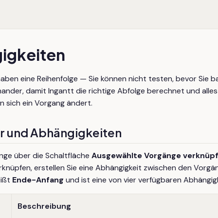
igkeiten
haben eine Reihenfolge — Sie können nicht testen, bevor Sie b
ander, damit Ingantt die richtige Abfolge berechnet und alle
n sich ein Vorgang ändert.
r und Abhängigkeiten
nge über die Schaltfläche
Ausgewählte Vorgänge verknüp
rknüpfen, erstellen Sie eine Abhängigkeit zwischen den Vorgä
eißt
Ende-Anfang
und ist eine von vier verfügbaren Abhängig
Beschreibung