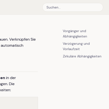
Vorgänger und
Abhängigkeiten
auen. Verknüpfen Sie
Verzögerung und
s automatisch
Vorlaufzeit
Zirkuläre Abhängigkeiten
fen
in der
ngen. Die
keiten: