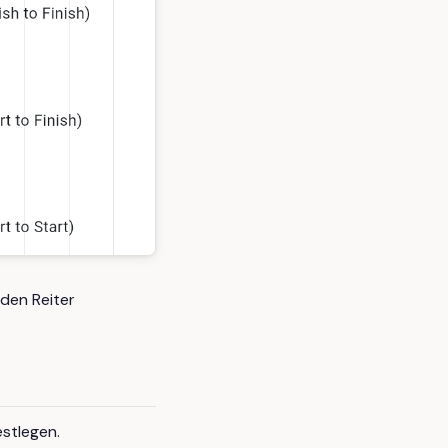
den Reiter
stlegen.