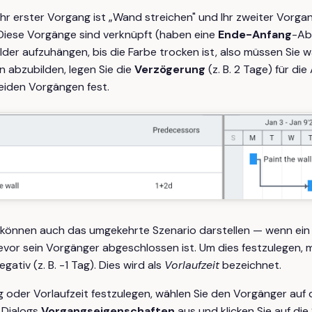
hr erster Vorgang ist „Wand streichen" und Ihr zweiter Vorgang
Diese Vorgänge sind verknüpft (haben eine
Ende-Anfang
-Abh
ilder aufzuhängen, bis die Farbe trocken ist, also müssen Sie w
n abzubilden, legen Sie die
Verzögerung
(z. B. 2 Tage) für di
eiden Vorgängen fest.
können auch das umgekehrte Szenario darstellen — wenn ein
bevor sein Vorgänger abgeschlossen ist. Um dies festzulegen, 
gativ (z. B. -1 Tag). Dies wird als
Vorlaufzeit
bezeichnet.
oder Vorlaufzeit festzulegen, wählen Sie den Vorgänger auf 
 Dialogs
Vorgangseigenschaften
aus und klicken Sie auf die