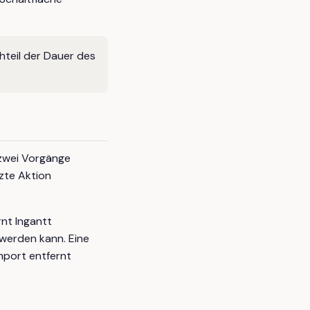
teil der Dauer des
e zwei Vorgänge
zte Aktion
rnt Ingantt
werden kann. Eine
mport entfernt