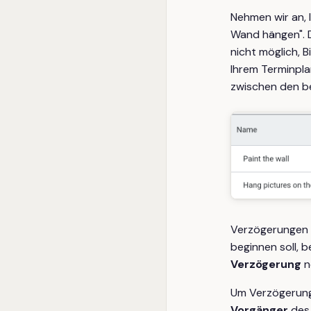
Nehmen wir an, I
Wand hängen". 
nicht möglich, B
Ihrem Terminpla
zwischen den b
Verzögerungen 
beginnen soll, 
Verzögerung
ne
Um Verzögerung 
Vorgänger
des