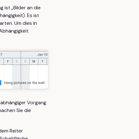
 ist „Bilder an die
ängigkeit). Es ist
arten. Um dies in
e Abhängigkeit
 abhängiger Vorgang
machen Sie die
dem Reiter
 Schaltfläche