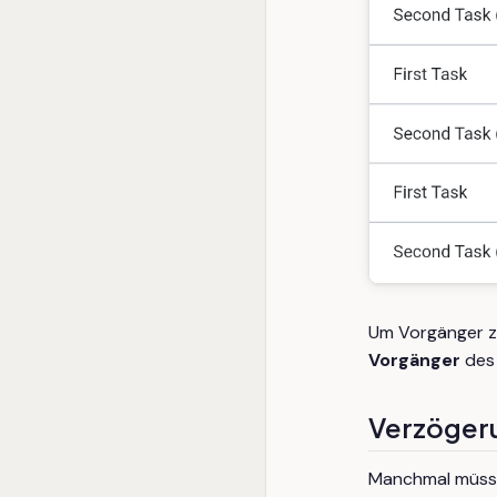
Um Vorgänger z
Vorgänger
des
Verzögeru
Manchmal müsse