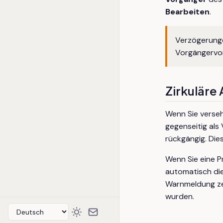
Bearbeiten
.
Verzögerunge
Vorgängervor
Zirkuläre
Wenn Sie versehe
gegenseitig als
rückgängig. Dies
Wenn Sie eine Pr
automatisch die
Warnmeldung zei
wurden.