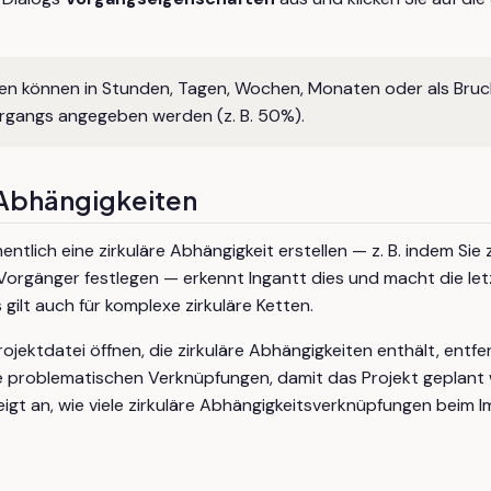
n können in Stunden, Tagen, Wochen, Monaten oder als Bruch
gangs angegeben werden (z. B. 50%).
 Abhängigkeiten
ntlich eine zirkuläre Abhängigkeit erstellen — z. B. indem Si
 Vorgänger festlegen — erkennt Ingantt dies und macht die let
 gilt auch für komplexe zirkuläre Ketten.
ojektdatei öffnen, die zirkuläre Abhängigkeiten enthält, entfe
 problematischen Verknüpfungen, damit das Projekt geplant 
gt an, wie viele zirkuläre Abhängigkeitsverknüpfungen beim I