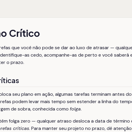
o Crítico
refas que você não pode se dar ao luxo de atrasar — qualque
o. Identifique-as cedo, acompanhe-as de perto e você saber
er o prazo.
íticas
loca seu plano em ação, algumas tarefas terminam antes do 
refas podem levar mais tempo sem estender a linha do tempo
rgem de sobra, conhecida como
folga
.
têm folga zero — qualquer atraso desloca a data de término 
arefas críticas
. Para manter seu projeto no prazo, dê atenção 