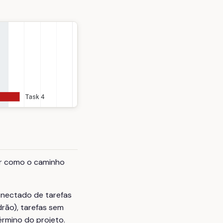
ar como o caminho
nectado de tarefas
rão), tarefas sem
érmino do projeto.