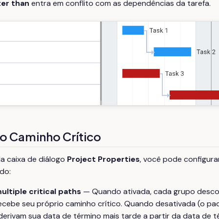
ter than
entra em conflito com as dependências da tarefa.
o Caminho Crítico
a caixa de diálogo
Project Properties
, você pode configur
ado:
ultiple critical paths
— Quando ativada, cada grupo desco
ecebe seu próprio caminho crítico. Quando desativada (o pad
erivam sua data de término mais tarde a partir da data de t