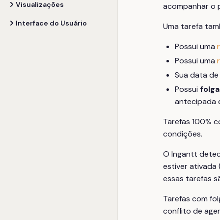
Visualizações
acompanhar o p
Interface do Usuário
Uma tarefa tamb
Possui uma
Possui uma
Sua data de 
Possui
folga
antecipada 
Tarefas 100% c
condições.
O Ingantt detec
estiver ativada
essas tarefas s
Tarefas com fol
conflito de ag