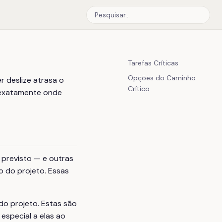
Tarefas Críticas
Opções do Caminho
r deslize atrasa o
Crítico
á exatamente onde
previsto — e outras
 do projeto. Essas
do projeto. Estas são
especial a elas ao