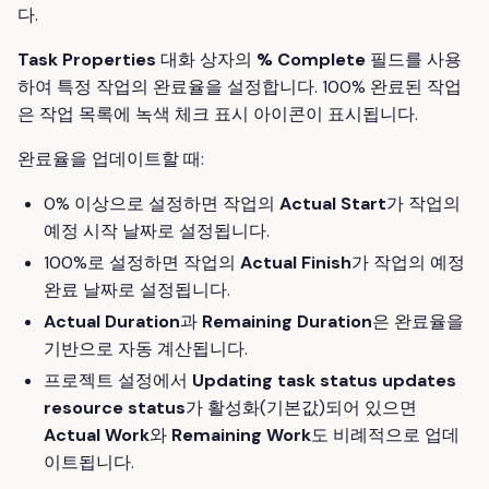
다.
Task Properties
대화 상자의
% Complete
필드를 사용
하여 특정 작업의 완료율을 설정합니다. 100% 완료된 작업
은 작업 목록에 녹색 체크 표시 아이콘이 표시됩니다.
완료율을 업데이트할 때:
0% 이상으로 설정하면 작업의
Actual Start
가 작업의
예정 시작 날짜로 설정됩니다.
100%로 설정하면 작업의
Actual Finish
가 작업의 예정
완료 날짜로 설정됩니다.
Actual Duration
과
Remaining Duration
은 완료율을
기반으로 자동 계산됩니다.
프로젝트 설정에서
Updating task status updates
resource status
가 활성화(기본값)되어 있으면
Actual Work
와
Remaining Work
도 비례적으로 업데
이트됩니다.