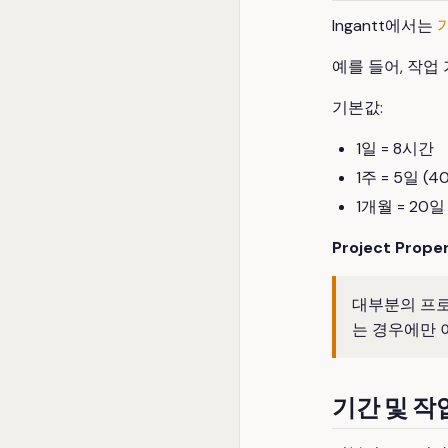
Ingantt에서는
예를 들어, 작업
기본값:
1일 = 8시간
1주 = 5일 (
1개월 = 20일
Project Proper
대부분의 프로
는 경우에만 
기간 및 작