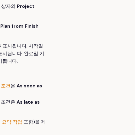
 상자의
Project
서
Plan from Finish
 표시됩니다. 시작일
표시됩니다. 완료일 기
시됩니다.
 조건
은
As soon as
약 조건은
As late as
 요약 작업
포함)을 제