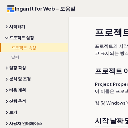
Ingantt for Web - 도움말
시작하기
프로젝
프로젝트 설정
프로젝트의 시작 
프로젝트 속성
고 표시되는 방
달력
일정 작성
프로젝트 
분석 및 조정
Project Proper
비용 계획
이 이름은 프로
진행 추적
웹 및 Windo
보기
시작 날짜 
사용자 인터페이스