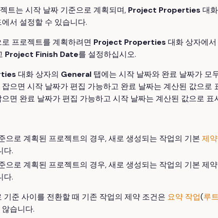
젝트는 시작 날짜 기준으로 계획되며,
Project Properties
대화
에서 설정할 수 있습니다.
으로 프로젝트를 계획하려면
Project Properties
대화 상자에
고
Project Finish Date
를 설정하십시오.
ties
대화 상자의
General
탭에는 시작 날짜와 완료 날짜가 모두
 잡으면 시작 날짜가 편집 가능하고 완료 날짜는 계산된 값으로 
잡으면 완료 날짜가 편집 가능하고 시작 날짜는 계산된 값으로 표
준으로 계획된 프로젝트의 경우, 새로 생성되는 작업의 기본
제약
니다.
준으로 계획된 프로젝트의 경우, 새로 생성되는 작업의 기본 제
니다.
 기준 사이를 전환할 때 기존 작업의 제약 조건은
요약 작업
(
루트
 않습니다.