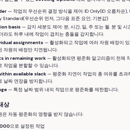
der
— 작업의 우선순위 결정 방식을 제어: ID Only(ID 오름차순), 
rity Standard(우선순위 먼저, 그다음 표준 요인; 기본값)
ion basis
— 감지 세분도 제어: 분, 시간, 일, 주 또는 월. 분 및
더라도 하루 내에 작업이 겹치는 충돌을 감지합니다.
vidual assignments
— 활성화되고 작업에 여러 자원 배정이 있
된 자원의 배정만 지연됩니다.
ts in remaining work
— 활성화되면 평준화 알고리즘이 전체 
 작업을 분할할 수 있습니다.
ithin available slack
— 평준화 지연이 작업의 총 여유를 초
 날짜 연장을 방지합니다.
nge
— 특정 날짜 범위 내의 작업으로 평준화를 제한합니다.
 대상
원은 자동 평준화의 영향을 받지 않습니다:
1000
으로 설정된 작업