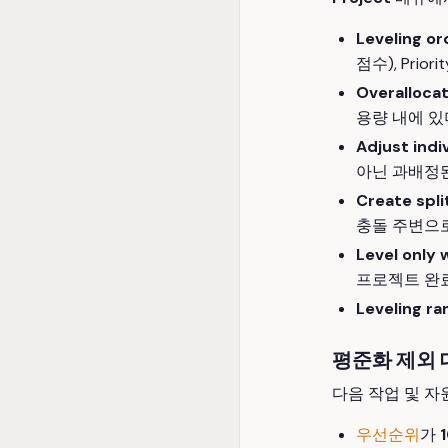
Leveling or
점수), Prio
Overallocat
용량 내에 있
Adjust indi
아닌 과배정
Create spli
충돌 주변으로
Level only w
프로젝트 완료
Leveling ra
평준화 제외
다음 작업 및 자
우선순위
가