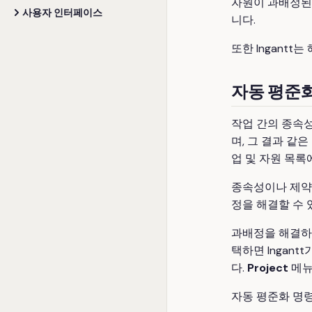
자원이 과배정된 경
사용자 인터페이스
니다.
또한 Ingant
자동 평준
작업 간의 종속
며, 그 결과 같
업 및 자원 목록
종속성이나 제약
정을 해결할 수 
과배정을 해결하
택하면 Ingan
다.
Project
메
자동 평준화 명령