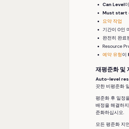
Can Level
Must start
요약 작업
기간이 0인
완전히 완료된
Resource 
예약 유형
이
재평준화 및
Auto-level re
끗한 비평준화 
평준화 후 일정을
배정을 해결하지
준화하십시오.
모든 평준화 지