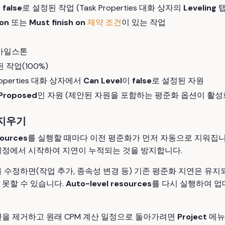
이
false
로 설정된 작업 (Task Properties 대화 상자의
Leveling
탭
 on
또는
Must finish on
제약 조건
이 있는 작업
 마일스톤
 작업(100%)
Properties 대화 상자에서
Can Level
이
false
로 설정된 자원
Proposed
인 자원 (제안된 자원을 포함하는 평준화 옵션이 활성
 지우기
sources
를 실행할 때마다 이전 평준화가 먼저 자동으로 지워집니
일정에서 시작하여 지연이 누적되는 것을 방지합니다.
 수정하면(작업 추가, 종속성 변경 등) 기존 평준화 지연은 유지
 못할 수 있습니다.
Auto-level resources
를 다시 실행하여 업
연을 제거하고 원래 CPM 계산 일정으로 돌아가려면
Project
메뉴