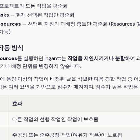
 프로젝트의 모든 작업을 평준화
asks
— 현재 선택된 작업만 평준화
esources
— 선택된 자원의 과배정 충돌만 평준화 (Resources 및 R
가능)
작동 방식
sources
를 실행하면 Ingantt는
작업을 지연시키거나 분할
하여 
거나 배정 단위를 변경하지 않습니다.
 용량 이상의 작업이 배정된 날을 식별한 다음 경합 작업 중 어
업은 여러 요인을 기반으로 점수가 매겨지며, 점수가 높은 작업은
효과
다른 작업의 선행 작업인 작업이 보호됨
주공정 또는 준주공정 작업(여유가 적은)이 보호됨