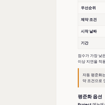
우선순위
제약 조건
시작 날짜
기간
점수가 가장 낮은
이상 지연을 적용
자동 평준화는
약 조건으로 
평준화 옵션
Project
메뉴에서