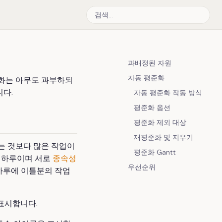
과배정된 자원
자동 평준화
준화는 아무도 과부하되
니다.
자동 평준화 작동 방식
평준화 옵션
평준화 제외 대상
재평준화 및 지우기
는 것보다 많은 작업이
평준화 Gantt
이 하루이며 서로
종속성
우선순위
 하루에 이틀분의 작업
 표시합니다.