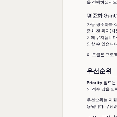
을 선택하십시오
평준화 Gant
자동 평준화를 실
준화 전 위치(자
치에 유지됩니다
인할 수 있습니다
이 토글은 프로
우선순위
Priority
필드는
의 정수 값을 입
우선순위는 자원
용됩니다. 우선