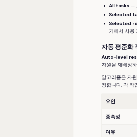
All tasks
—
Selected t
Selected r
기에서 사용 
자동 평준화 
Auto-level re
자원을 재배정하
알고리즘은 자원에
정합니다. 각 작
요인
종속성
여유