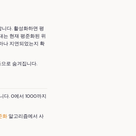
니다. 활성화하면 평
막대는 현재 평준화된 위
얼마나 지연되었는지 확
동으로 숨겨집니다.
다. 0에서 1000까지
준화
알고리즘에서 사