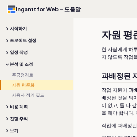
Ingantt for Web - 도움말
시작하기
자원 평
프로젝트 설정
한 사람에게 하
일정 작성
지 않도록 작업을
분석 및 조정
과배정된 
주공정경로
자원 평준화
작업 자원이
과
사용자 정의 필드
배정된 것을 의미
이 없고, 둘 다
비용 계획
을 해야 합니다.
진행 추적
작업에 과배정된 
보기