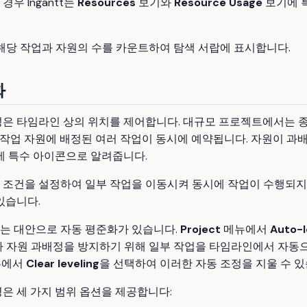
우 Ingantt는
Resources
보기와
Resource Usage
보기에 
t는 해당 작업과 자원의 수를 카운트하여 탐색 서랍에 표시합니다.
화
성은 타임라인 상의 위치를 제어합니다. 대규모 프로젝트에서는 
은 작업 자원에 배정된 여러 작업이 동시에 예약됩니다. 자원이 과배정되
에 특수 아이콘으로 알려줍니다.
 조건을 설정하여 일부 작업을 이동시켜 동시에 작업이 수행되지
있습니다.
는 대안으로 자동 평준화가 있습니다.
Project
메뉴에서
Auto-l
tt가 자원 과배정을 방지하기 위해 일부 작업을 타임라인에서 자
뉴에서
Clear leveling
을 선택하여 이러한 자동 조정을 지울 수 있
은 세 가지 범위 옵션을 제공합니다: