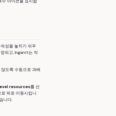
특수 아이콘을 표시합
종속성을 놓치기 쉬우
고, Ingantt는 작
 않도록 수동으로 과배
evel resources
를 선
동으로 뒤로 이동시킵니
습니다.