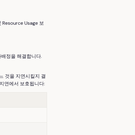
esource Usage 보
과배정을 해결합니다.
느 것을 지연시킬지 결
 지연에서 보호됩니다: