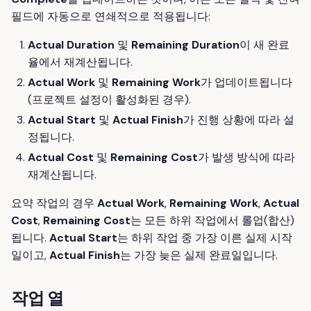
필드에 자동으로 연쇄적으로 적용됩니다:
Actual Duration
및
Remaining Duration
이 새 완료
율에서 재계산됩니다.
Actual Work
및
Remaining Work
가 업데이트됩니다
(프로젝트 설정이 활성화된 경우).
Actual Start
및
Actual Finish
가 진행 상황에 따라 설
정됩니다.
Actual Cost
및
Remaining Cost
가 발생 방식에 따라
재계산됩니다.
요약 작업의 경우
Actual Work
,
Remaining Work
,
Actual
Cost
,
Remaining Cost
는 모든 하위 작업에서 롤업(합산)
됩니다.
Actual Start
는 하위 작업 중 가장 이른 실제 시작
일이고,
Actual Finish
는 가장 늦은 실제 완료일입니다.
작업 열