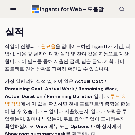
Ingantt for Web - 도움말
실적
작업이 진행되고
완료율
을 업데이트하면 Ingantt가 기간, 작
업량, 비용 및 날짜에 대한 실적 및 잔여 값을 자동으로 계산
합니다. 이 필드를 통해 지출된 금액, 남은 금액, 계획 대비
프로젝트 진행 상황을 정확히 확인할 수 있습니다.
가장 일반적인 실적 및 잔여 열은
Actual Cost
/
Remaining Cost
,
Actual Work
/
Remaining Work
,
Actual Duration
/
Remaining Duration
입니다.
루트 요
약 작업
에서 이 값을 확인하면 전체 프로젝트의 총합을 한눈
에 볼 수 있습니다 — 얼마나 지출했는지, 얼마나 노력을 투
입했는지, 얼마나 남았는지. 루트 요약 작업이 표시되는지
확인하십시오:
View
메뉴 또는
Options
대화 상자에서
Show root summary task
를 체크합니다.