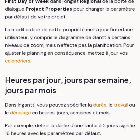
First Day of Week
dans l'onglet
Regional
de la boîte de
dialogue
Project Properties
pour changer le paramètre
par défaut de votre projet.
La modification de cette propriété met à jour l'interface
utilisateur, y compris le diagramme de Gantt à certains
niveaux de zoom, mais n'affecte pas la planification. Pour
ajuster le planning en conséquence, mettez à jour vos
calendriers
.
Heures par jour, jours par semaine,
jours par mois
Dans Ingantt, vous pouvez spécifier la
durée
, le
travail
ou
le
décalage
en heures, jours, semaines et mois.
Par exemple, définir la durée d'une tâche à 2 jours signifie
16 heures avec les paramètres par défaut.