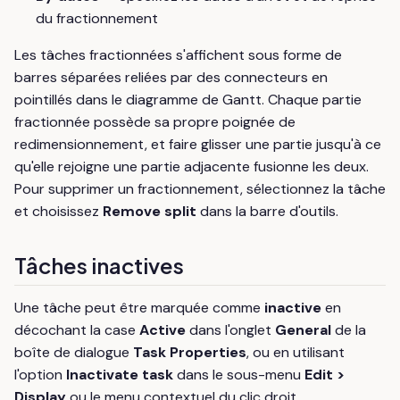
du fractionnement
Les tâches fractionnées s'affichent sous forme de
barres séparées reliées par des connecteurs en
pointillés dans le diagramme de Gantt. Chaque partie
fractionnée possède sa propre poignée de
redimensionnement, et faire glisser une partie jusqu'à ce
qu'elle rejoigne une partie adjacente fusionne les deux.
Pour supprimer un fractionnement, sélectionnez la tâche
et choisissez
Remove split
dans la barre d'outils.
Tâches inactives
Une tâche peut être marquée comme
inactive
en
décochant la case
Active
dans l'onglet
General
de la
boîte de dialogue
Task Properties
, ou en utilisant
l'option
Inactivate task
dans le sous-menu
Edit >
Display
ou le menu contextuel du clic droit.