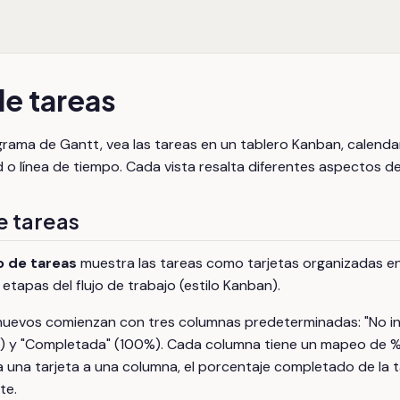
de tareas
agrama de Gantt, vea las tareas en un tablero Kanban, calenda
 o línea de tiempo. Cada vista resalta diferentes aspectos d
e tareas
o de tareas
muestra las tareas como tarjetas organizadas e
etapas del flujo de trabajo (estilo Kanban).
uevos comienzan con tres columnas predeterminadas: "No ini
) y "Completada" (100%). Cada columna tiene un mapeo de
 una tarjeta a una columna, el porcentaje completado de la t
te.