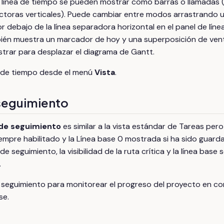
a línea de tiempo se pueden mostrar como barras o llamadas 
ctoras verticales). Puede cambiar entre modos arrastrando 
 debajo de la línea separadora horizontal en el panel de línea
ién muestra un marcador de hoy y una superposición de vent
trar para desplazar el diagrama de Gantt.
a de tiempo desde el menú
Vista
.
seguimiento
de seguimiento
es similar a la vista estándar de Tareas per
 siempre habilitado y la Línea base 0 mostrada si ha sido gua
de seguimiento, la visibilidad de la ruta crítica y la línea base
.
 seguimiento para monitorear el progreso del proyecto en c
se.