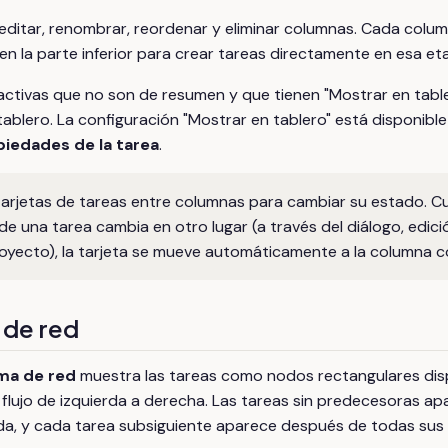
editar, renombrar, reordenar y eliminar columnas. Cada colu
en la parte inferior para crear tareas directamente en esa et
 activas que no son de resumen y que tienen "Mostrar en table
tablero. La configuración "Mostrar en tablero" está disponibl
piedades de la tarea
.
 tarjetas de tareas entre columnas para cambiar su estado. C
 una tarea cambia en otro lugar (a través del diálogo, edició
royecto), la tarjeta se mueve automáticamente a la columna 
 de red
ma de red
muestra las tareas como nodos rectangulares dis
flujo de izquierda a derecha. Las tareas sin predecesoras ap
rda, y cada tarea subsiguiente aparece después de todas sus