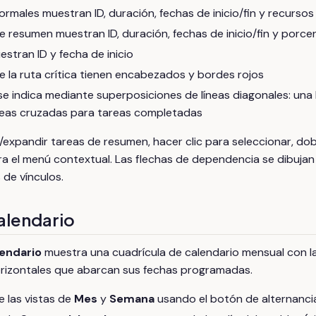
ormales muestran ID, duración, fechas de inicio/fin y recursos
e resumen muestran ID, duración, fechas de inicio/fin y porc
estran ID y fecha de inicio
e la ruta crítica tienen encabezados y bordes rojos
se indica mediante superposiciones de líneas diagonales: una 
íneas cruzadas para tareas completadas
expandir tareas de resumen, hacer clic para seleccionar, doble
ra el menú contextual. Las flechas de dependencia se dibujan
 de vínculos.
calendario
lendario
muestra una cuadrícula de calendario mensual con l
rizontales que abarcan sus fechas programadas.
 las vistas de
Mes
y
Semana
usando el botón de alternanci