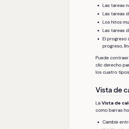
Las tareas n
Las tareas d
Los hitos mu
Las tareas d
El progreso 
progreso, l
Puede contraer/
clic derecho pa
los cuatro tipos
Vista de 
La
Vista de ca
como barras ho
Cambie entre