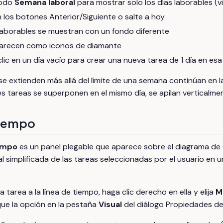
modo
Semana laboral
para mostrar solo los días laborables (vi
los botones Anterior/Siguiente o salte a hoy
laborables se muestran con un fondo diferente
parecen como iconos de diamante
lic en un día vacío para crear una nueva tarea de 1 día en esa
e extienden más allá del límite de una semana continúan en la 
s tareas se superponen en el mismo día, se apilan verticalme
tiempo
iempo
es un panel plegable que aparece sobre el diagrama d
l simplificada de las tareas seleccionadas por el usuario en 
 tarea a la línea de tiempo, haga clic derecho en ella y elija
M
que la opción en la pestaña
Visual
del diálogo Propiedades de 