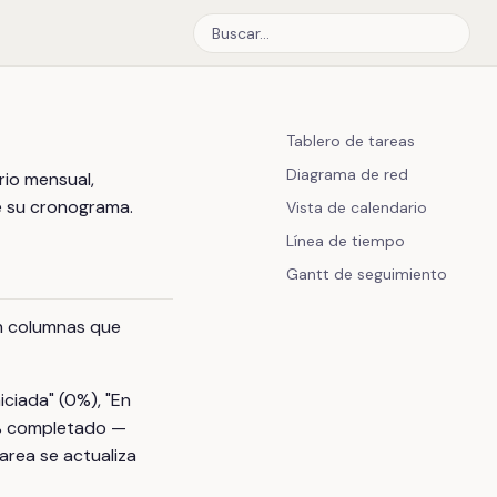
Tablero de tareas
Diagrama de red
rio mensual,
e su cronograma.
Vista de calendario
Línea de tiempo
Gantt de seguimiento
n columnas que
ciada" (0%), "En
 % completado —
area se actualiza