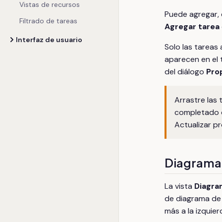
Vistas de recursos
Puede agregar, 
Filtrado de tareas
Agregar tarea
Interfaz de usuario
Solo las tareas
aparecen en el 
del diálogo
Pro
Arrastre las
completado de
Actualizar p
Diagrama
La vista
Diagra
de diagrama de 
más a la izquie