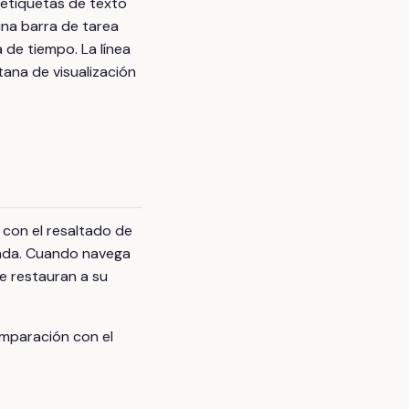
(etiquetas de texto
una barra de tarea
 de tiempo. La línea
ana de visualización
o con el resaltado de
rdada. Cuando navega
 se restauran a su
omparación con el