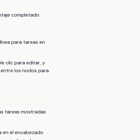
entaje completado
línea para tareas en
 clic para editar, y
 entre los nodos para
as tareas mostradas
a en el encabezado