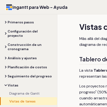
Ingantt para Web - Ayuda
Primeros pasos
Vistas 
Configuración del
proyecto
Más allá del di
diagrama de red
Construcción de un
cronograma
Tablero d
Análisis y ajustes
Planificación de costos
La vista
Tabler
representan las 
Seguimiento del progreso
Vistas
Los proyectos n
progreso" (50%
Diagrama de Gantt
cuando arrastra
Vistas de tareas
automáticamen