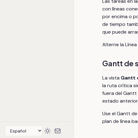
Las tareas en l
con líneas cone
por encima o por
de tiempo tamb
que puede arras
Alterne la Líne
Gantt de 
La vista
Gantt 
la ruta crítica
fuera del Gantt 
estado anterior
Use el Gantt de
plan de línea ba