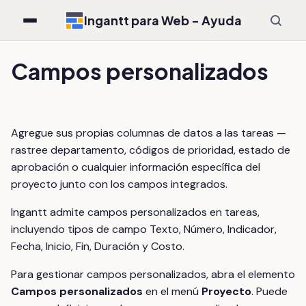
Ingantt para Web - Ayuda
Campos personalizados
Agregue sus propias columnas de datos a las tareas —
rastree departamento, códigos de prioridad, estado de
aprobación o cualquier información específica del
proyecto junto con los campos integrados.
Ingantt admite campos personalizados en tareas,
incluyendo tipos de campo Texto, Número, Indicador,
Fecha, Inicio, Fin, Duración y Costo.
Para gestionar campos personalizados, abra el elemento
Campos personalizados
en el menú
Proyecto
. Puede