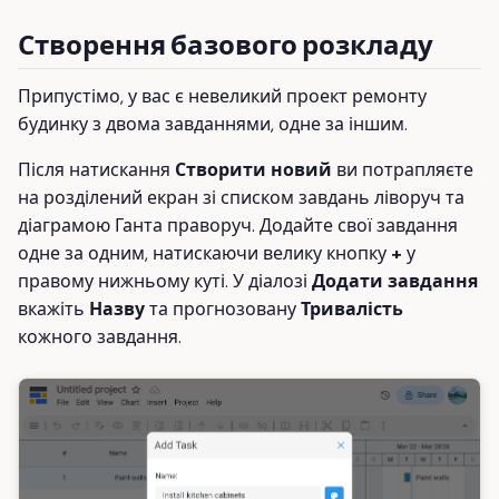
Створення базового розкладу
Припустімо, у вас є невеликий проект ремонту
будинку з двома завданнями, одне за іншим.
Після натискання
Створити новий
ви потрапляєте
на розділений екран зі списком завдань ліворуч та
діаграмою Ганта праворуч. Додайте свої завдання
одне за одним, натискаючи велику кнопку
+
у
правому нижньому куті. У діалозі
Додати завдання
вкажіть
Назву
та прогнозовану
Тривалість
кожного завдання.