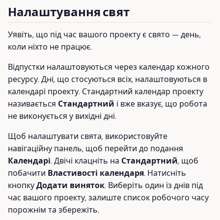
Налаштування свят
Уявіть, що під час вашого проекту є свято — день,
коли ніхто не працює.
Відпустки налаштовуються через календар кожного
ресурсу. Дні, що стосуються всіх, налаштовуються в
календарі проекту. Стандартний календар проекту
називається
Стандартний
і вже вказує, що робота
не виконується у вихідні дні.
Щоб налаштувати свята, використовуйте
навігаційну панель, щоб перейти до подання
Календарі
. Двічі клацніть на
Стандартний
, щоб
побачити
Властивості календаря
. Натисніть
кнопку
Додати виняток
. Виберіть один із днів під
час вашого проекту, залиште список робочого часу
порожнім та збережіть.