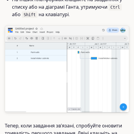
списку або на діаграмі Ганта, утримуючи
Ctrl
або
на клавіатурі.
Shift
Тепер, коли завдання зв'язані, спробуйте оновити
тривалість першого завдання. Двічі клацніть на