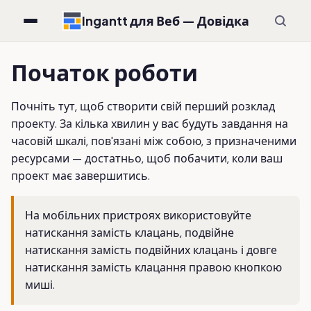
Ingantt для Веб — Довідка
Початок роботи
Почніть тут, щоб створити свій перший розклад
проекту. За кілька хвилин у вас будуть завдання на
часовій шкалі, пов'язані між собою, з призначеними
ресурсами — достатньо, щоб побачити, коли ваш
проект має завершитись.
На мобільних пристроях використовуйте
натискання замість клацань, подвійне
натискання замість подвійних клацань і довге
натискання замість клацання правою кнопкою
миші.