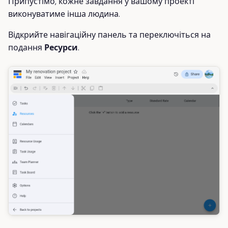
Припустімо, кожне завдання у вашому проекті
виконуватиме інша людина.
Відкрийте навігаційну панель та переключіться на
подання
Ресурси
.