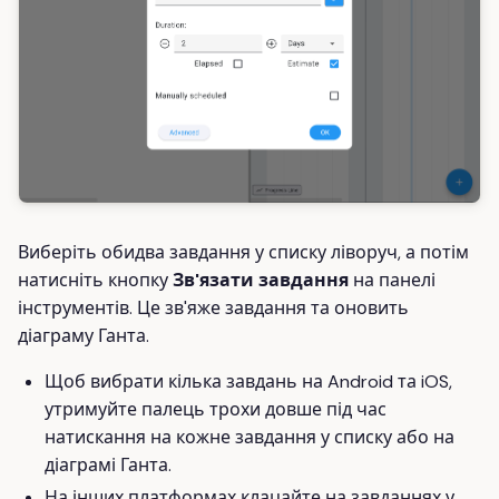
Виберіть обидва завдання у списку ліворуч, а потім
натисніть кнопку
Зв'язати завдання
на панелі
інструментів. Це зв'яже завдання та оновить
діаграму Ганта.
Щоб вибрати кілька завдань на Android та iOS,
утримуйте палець трохи довше під час
натискання на кожне завдання у списку або на
діаграмі Ганта.
На інших платформах клацайте на завданнях у