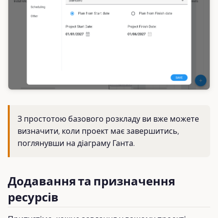
З простотою базового розкладу ви вже можете
визначити, коли проект має завершитись,
поглянувши на діаграму Ганта.
Додавання та призначення
ресурсів