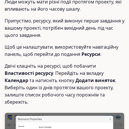
Люди можуть мати різні події протягом проекту, які
впливають на його часову шкалу.
Припустімо, ресурсу, який виконує перше завдання у
вашому проекті, потрібен вихідний день під час
цього завдання.
Щоб це налаштувати, використовуйте навігаційну
панель, щоб перейти до подання
Ресурси
.
Двічі клацніть на ресурсі, щоб побачити
Властивості ресурсу
. Перейдіть на вкладку
Календар
та натисніть кнопку
Додати виняток
.
Виберіть один із днів протягом вашого проекту,
залиште список робочого часу порожнім та
збережіть.