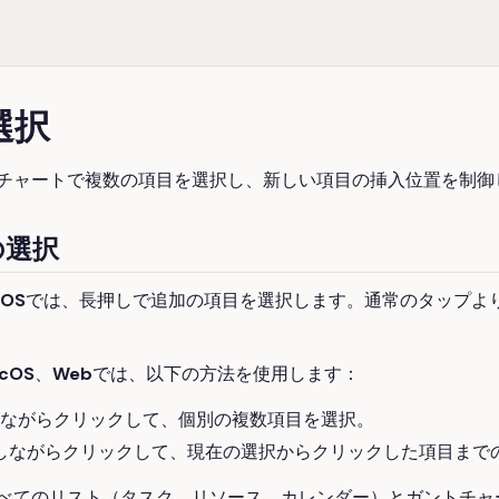
選択
チャートで複数の項目を選択し、新しい項目の挿入位置を制御
の選択
iOS
では、長押しで追加の項目を選択します。通常のタップよ
cOS
、
Web
では、以下の方法を使用します：
ながらクリックして、個別の複数項目を選択。
しながらクリックして、現在の選択からクリックした項目まで
べてのリスト（タスク、リソース、カレンダー）とガントチャ