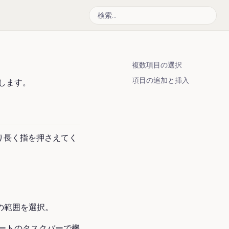
複数項目の選択
項目の追加と挿入
します。
り長く指を押さえてく
の範囲を選択。
ートのタスクバーで機